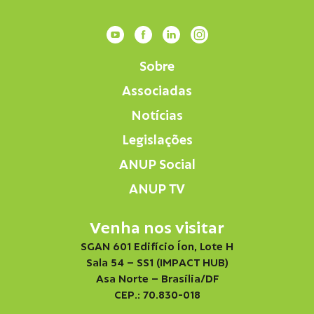
Sobre
Associadas
Notícias
Legislações
ANUP Social
ANUP TV
Venha nos visitar
SGAN 601 Edifício Íon, Lote H
Sala 54 – SS1 (IMPACT HUB)
Asa Norte – Brasília/DF
CEP.: 70.830-018