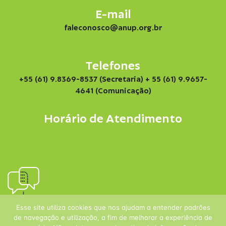
E-mail
faleconosco@anup.org.br
Telefones
+55 (61) 9.8369-8537 (Secretaria)
+ 55 (61) 9.9657-
4641 (Comunicação)
Horário de Atendimento
Esse site utiliza cookies que nos ajudam a entender padrões
de navegação e utilização, a fim de melhorar a experiência de