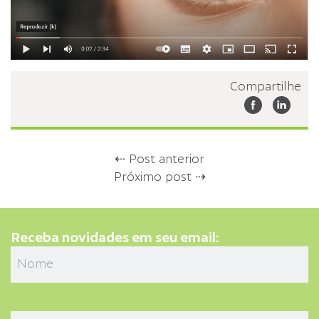
Compartilhe
⇠ Post anterior
Próximo post ⇢
Receba novidades em seu email: