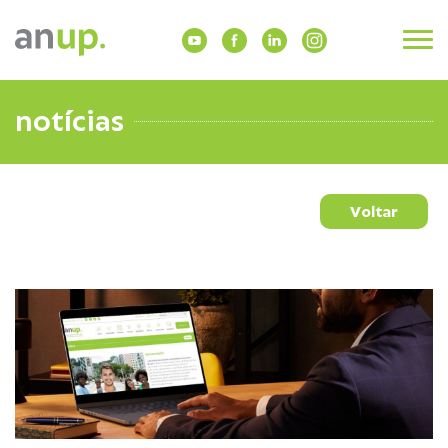
notícias
Voltar