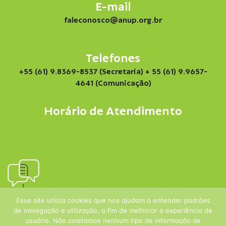
E-mail
faleconosco@anup.org.br
Telefones
+55 (61) 9.8369-8537 (Secretaria)
+ 55 (61) 9.9657-
4641 (Comunicação)
Horário de Atendimento
Esse site utiliza cookies que nos ajudam a entender padrões
de navegação e utilização, a fim de melhorar a experiência de
usuário. Não coletamos nenhum tipo de informação de