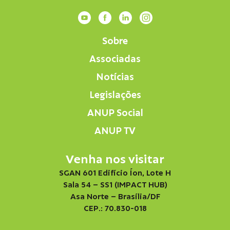
Sobre
Associadas
Notícias
Legislações
ANUP Social
ANUP TV
Venha nos visitar
SGAN 601 Edifício Íon, Lote H
Sala 54 – SS1 (IMPACT HUB)
Asa Norte – Brasília/DF
CEP.: 70.830-018