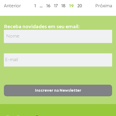
Anterior
1
…
16
17
18
19
20
Próxima
Receba novidades em seu email: