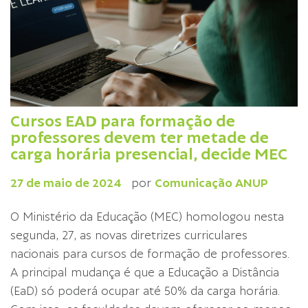
Cursos EAD para formação de
professores devem ter metade de
carga horária presencial, decide MEC
27 de maio de 2024
por
Comunicação ANUP
O Ministério da Educação (MEC) homologou nesta
segunda, 27, as novas diretrizes curriculares
nacionais para cursos de formação de professores.
A principal mudança é que a Educação a Distância
(EaD) só poderá ocupar até 50% da carga horária.