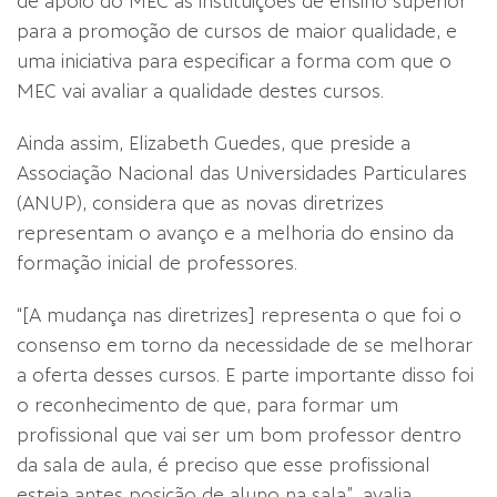
de apoio do MEC às instituições de ensino superior
para a promoção de cursos de maior qualidade, e
uma iniciativa para especificar a forma com que o
MEC vai avaliar a qualidade destes cursos.
Ainda assim, Elizabeth Guedes, que preside a
Associação Nacional das Universidades Particulares
(ANUP), considera que as novas diretrizes
representam o avanço e a melhoria do ensino da
formação inicial de professores.
“[A mudança nas diretrizes] representa o que foi o
consenso em torno da necessidade de se melhorar
a oferta desses cursos. E parte importante disso foi
o reconhecimento de que, para formar um
profissional que vai ser um bom professor dentro
da sala de aula, é preciso que esse profissional
esteja antes posição de aluno na sala”, avalia.