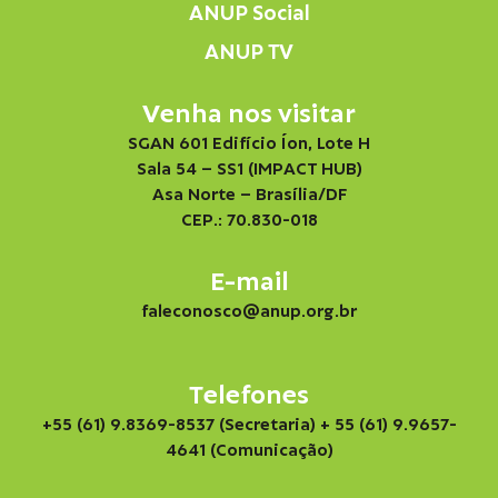
ANUP Social
ANUP TV
Venha nos visitar
SGAN 601 Edifício Íon, Lote H
Sala 54 – SS1 (IMPACT HUB)
Asa Norte – Brasília/DF
CEP.: 70.830-018
E-mail
faleconosco@anup.org.br
Telefones
+55 (61) 9.8369-8537 (Secretaria)
+ 55 (61) 9.9657-
4641 (Comunicação)