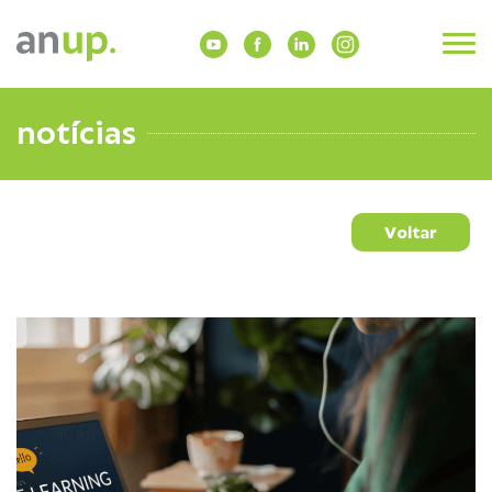
notícias
Voltar