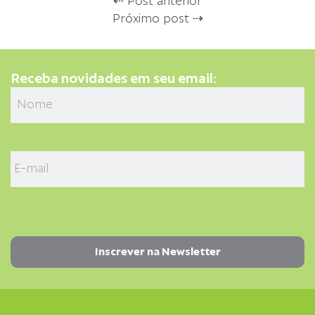
⇠ Post anterior
Próximo post ⇢
Receba novidades em seu email: