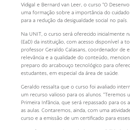
Vidigal e Bernard van Leer, o curso “O Desenv
uma formação sobre a importância do cuidado 
para a redução da desigualdade social no país.
Na UNIT, o curso será oferecido inicialmente n
(EaD) da instituição, com acesso disponível a t
professor Geraldo Calasans, coordenador de ex
relevância e a qualidade do conteúdo, mencion
preparo do arcabouço tecnológico para oferec
estudantes, em especial da área de saúde.
Geraldo ressalta que o curso foi avaliado int
um recurso valioso para os alunos. “Teremos u
Primeira Infância, que será repassado para os 
as aulas. Contaremos, ainda, com uma ativida
curso e a emissão de um certificado para esses 