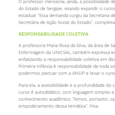
O professor menciona, ainda, a possibilidade 
do Estado de Sergipe, visando expandir o curs
estadual. “Essa demanda surgiu da Secretaria 
Secretária de Ação Social do Estado”, completa
RESPONSABILIDADE COLETIVA
A professora Maria Rosa da Silva, da área de S
Enfermagem da UNICSAL, também expressa en
enfatizando a responsabilidade coletiva em disc
Primeira Infância é responsabilidade de toda soc
podermos pactuar com a ANUP e levar o curso à
Para ela, a acessibilidade e a profundidade do c
curso é autodidático, com linguagem simples
conhecimento acadêmico. Temos, portanto, opo
empoderamento dessa temática”, frisa.