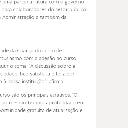
de uma parceria futura com o governo
o para colaboradores do setor público
de Administração e também da
.
aúde da Criança do curso de
tusiasmo com a adesão ao curso,
utir o tema. “A discussão sobre a
iedade. Fico satisfeita e feliz por
 nossa instituição”, afirma.
urso são os principais atrativos. “O
 e, ao mesmo tempo, aprofundado em
rtunidade gratuita de atualização e