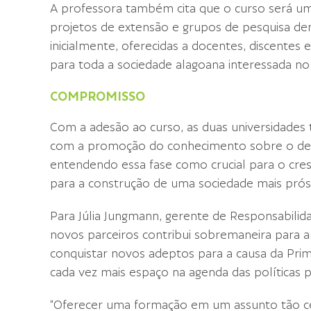
A professora também cita que o curso será um
projetos de extensão e grupos de pesquisa dent
inicialmente, oferecidas a docentes, discentes
para toda a sociedade alagoana interessada no
COMPROMISSO
Com a adesão ao curso, as duas universida
com a promoção do conhecimento sobre o dese
entendendo essa fase como crucial para o cr
para a construção de uma sociedade mais prós
Para Júlia Jungmann, gerente de Responsabilid
novos parceiros contribui sobremaneira para am
conquistar novos adeptos para a causa da Prim
cada vez mais espaço na agenda das políticas p
“Oferecer uma formação em um assunto tão ce