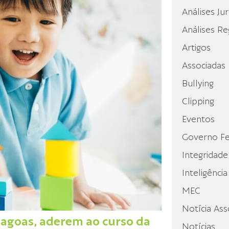
Análises Jur
Análises Re
Artigos
Associadas
Bullying
Clipping
Eventos
Governo Fe
Integridade
Inteligência
MEC
Notícia Ass
lagoas, aderem ao curso da
Notícias