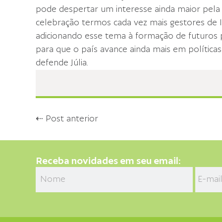
pode despertar um interesse ainda maior pela 
celebração termos cada vez mais gestores de I
adicionando esse tema à formação de futuros p
para que o país avance ainda mais em políticas
defende Júlia.
⇠ Post anterior
Receba novidades em seu email: