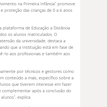
olvimento na Primeira Infância” promove
e proteção das crianças de 0 a 6 anos
a plataforma de Educação a Distância
odos os alunos matriculados. O
tensão da universidade, destaca a
ando que a Instituição está em fase de
ê-lo aos profissionais e também aos
ernamente por técnicos e gestores como
m conteúdo a mais, específico sobre a
alunos que tiverem interesse em fazer
de complementar após a conclusão do
alunos”, explica.