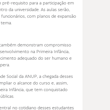
 pré-requisito para a participação em
ro da universidade. As aulas serão,
 e funcionários, com planos de expansão
 tema.
des também demonstram compromisso
nvolvimento na Primeira Infância,
escimento adequado do ser humano e
pera.
ade Social da ANUP, a chegada desses
pliar o alcance do curso e, assim,
eira Infância, que tem conquistado
úblicas.
ntral no cotidiano desses estudantes