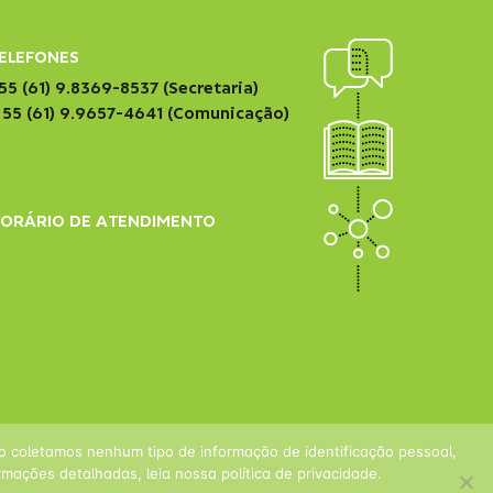
ELEFONES
55 (61) 9.8369-8537 (Secretaria)
 55 (61) 9.9657-4641 (Comunicação)
ORÁRIO DE ATENDIMENTO
ão coletamos nenhum tipo de informação de identificação pessoal,
mações detalhadas, leia nossa política de privacidade.