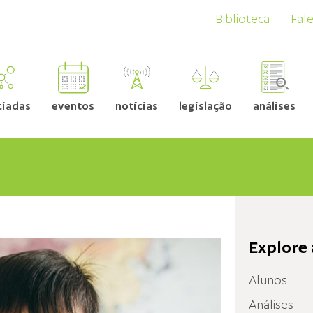
Biblioteca
Fal
ciadas
eventos
notícias
legislação
análises
Explore 
Alunos
Análises