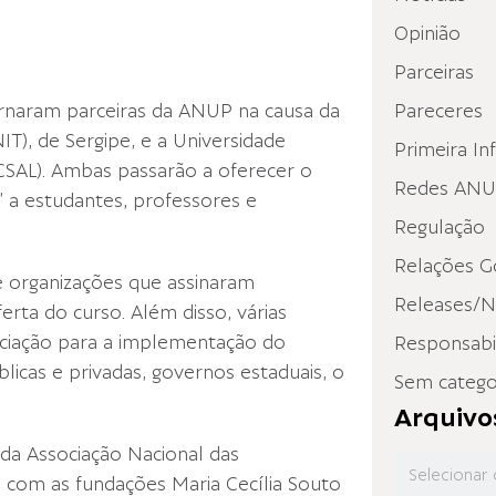
Opinião
P
Parceiras
tornaram parceiras da ANUP na causa da
Pareceres
IT), de Sergipe, e a Universidade
Primeira In
CSAL). Ambas passarão a oferecer o
Redes ANUP
” a estudantes, professores e
Regulação
Relações G
 organizações que assinaram
Releases/N
a do curso. Além disso, várias
ociação para a implementação do
Responsabil
blicas e privadas, governos estaduais, o
Sem catego
Arquivo
da Associação Nacional das
a com as fundações Maria Cecília Souto