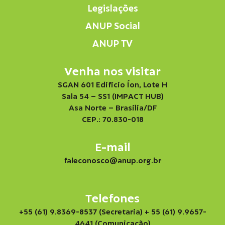
Legislações
ANUP Social
ANUP TV
Venha nos visitar
SGAN 601 Edifício Íon, Lote H
Sala 54 – SS1 (IMPACT HUB)
Asa Norte – Brasília/DF
CEP.: 70.830-018
E-mail
faleconosco@anup.org.br
Telefones
+55 (61) 9.8369-8537 (Secretaria)
+ 55 (61) 9.9657-
4641 (Comunicação)