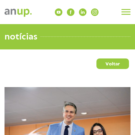
notícias
Voltar