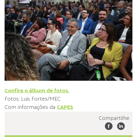
Confira o álbum de fotos.
Fotos: Luis Fortes/MEC.
Com informações da
CAPES
.
Compartilhe