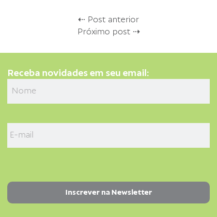
⇠ Post anterior
Próximo post ⇢
Receba novidades em seu email: