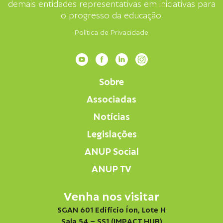
demais entidades representativas em iniciativas para
o progresso da educação.
Política de Privacidade
Sobre
Associadas
Notícias
Legislações
ANUP Social
ANUP TV
Venha nos visitar
SGAN 601 Edifício Íon, Lote H
Sala 54 – SS1 (IMPACT HUB)