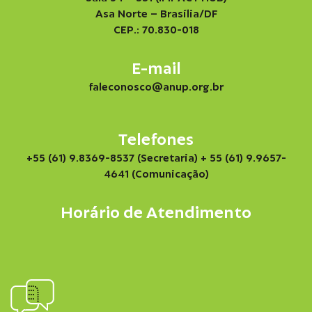
Asa Norte – Brasília/DF
CEP.: 70.830-018
E-mail
faleconosco@anup.org.br
Telefones
+55 (61) 9.8369-8537 (Secretaria)
+ 55 (61) 9.9657-
4641 (Comunicação)
Horário de Atendimento