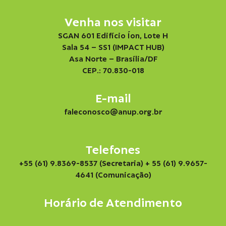
Venha nos visitar
SGAN 601 Edifício Íon, Lote H
Sala 54 – SS1 (IMPACT HUB)
Asa Norte – Brasília/DF
CEP.: 70.830-018
E-mail
faleconosco@anup.org.br
Telefones
+55 (61) 9.8369-8537 (Secretaria)
+ 55 (61) 9.9657-
4641 (Comunicação)
Horário de Atendimento