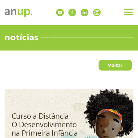
notícias
Voltar