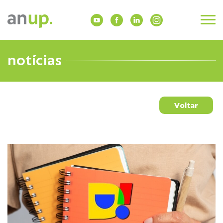
notícias
Voltar