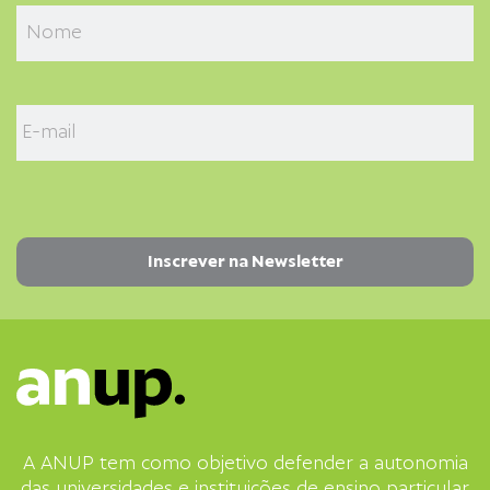
A ANUP tem como objetivo defender a autonomia
das universidades e instituições de ensino particular