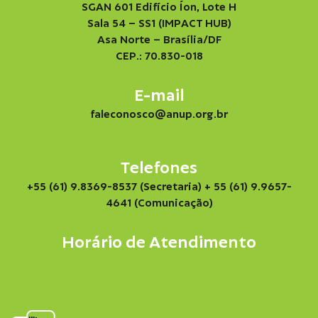
SGAN 601 Edifício Íon, Lote H
Sala 54 – SS1 (IMPACT HUB)
Asa Norte – Brasília/DF
CEP.: 70.830-018
E-mail
faleconosco@anup.org.br
Telefones
+55 (61) 9.8369-8537 (Secretaria)
+ 55 (61) 9.9657-
4641 (Comunicação)
Horário de Atendimento