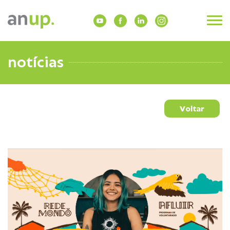
notícias
Voltar