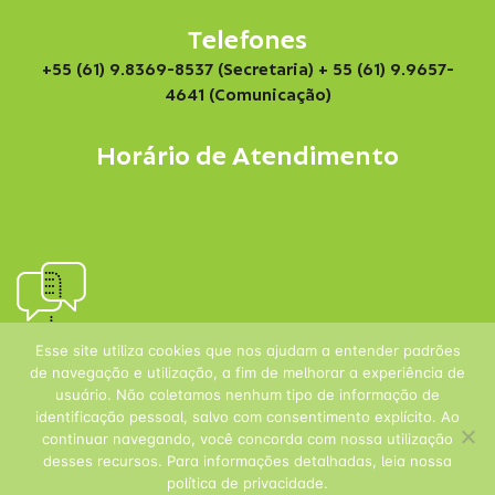
Telefones
+55 (61) 9.8369-8537 (Secretaria)
+ 55 (61) 9.9657-
4641 (Comunicação)
Horário de Atendimento
Esse site utiliza cookies que nos ajudam a entender padrões
de navegação e utilização, a fim de melhorar a experiência de
usuário. Não coletamos nenhum tipo de informação de
identificação pessoal, salvo com consentimento explícito. Ao
continuar navegando, você concorda com nossa utilização
desses recursos. Para informações detalhadas, leia nossa
política de privacidade.