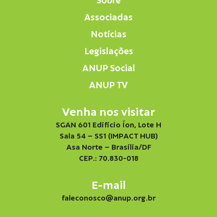
Sobre
Associadas
Notícias
Legislações
ANUP Social
ANUP TV
Venha nos visitar
SGAN 601 Edifício Íon, Lote H
Sala 54 – SS1 (IMPACT HUB)
Asa Norte – Brasília/DF
CEP.: 70.830-018
E-mail
faleconosco@anup.org.br