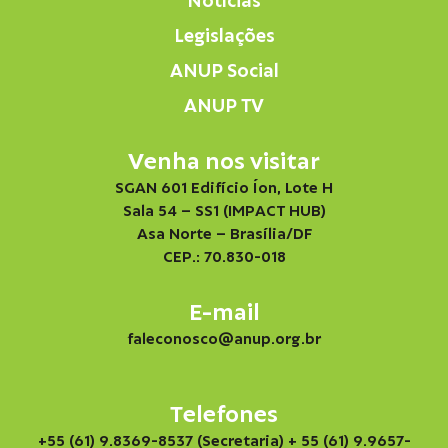
Notícias
Legislações
ANUP Social
ANUP TV
Venha nos visitar
SGAN 601 Edifício Íon, Lote H
Sala 54 – SS1 (IMPACT HUB)
Asa Norte – Brasília/DF
CEP.: 70.830-018
E-mail
faleconosco@anup.org.br
Telefones
+55 (61) 9.8369-8537 (Secretaria)
+ 55 (61) 9.9657-