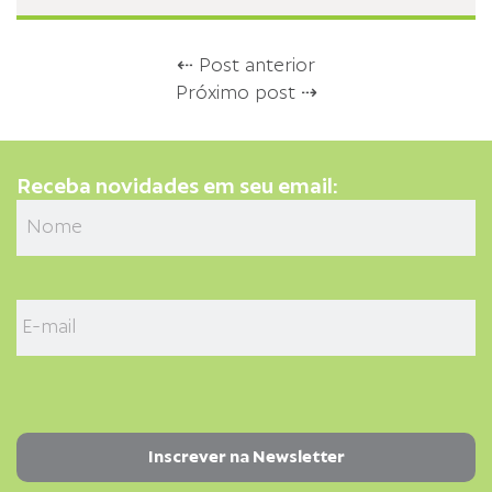
⇠ Post anterior
Próximo post ⇢
Receba novidades em seu email: