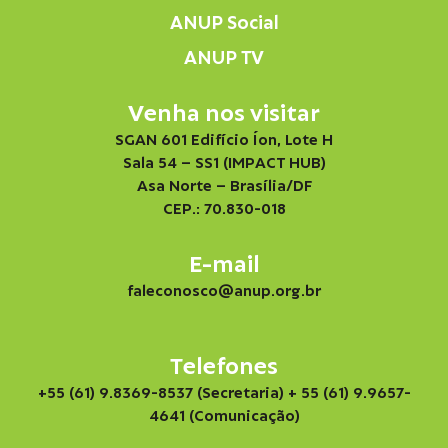
ANUP Social
ANUP TV
Venha nos visitar
SGAN 601 Edifício Íon, Lote H
Sala 54 – SS1 (IMPACT HUB)
Asa Norte – Brasília/DF
CEP.: 70.830-018
E-mail
faleconosco@anup.org.br
Telefones
+55 (61) 9.8369-8537 (Secretaria)
+ 55 (61) 9.9657-
4641 (Comunicação)