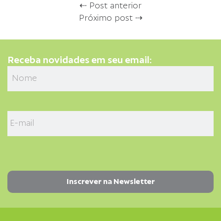
⇠ Post anterior
Próximo post ⇢
Receba novidades em seu email: