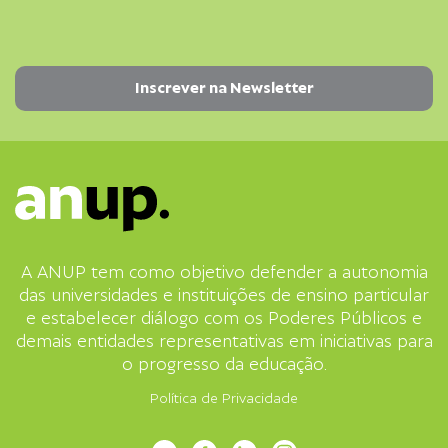
A ANUP tem como objetivo defender a autonomia
das universidades e instituições de ensino particular
e estabelecer diálogo com os Poderes Públicos e
demais entidades representativas em iniciativas para
o progresso da educação.
Política de Privacidade