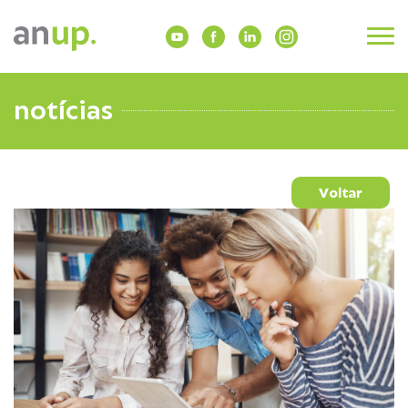
notícias
Voltar