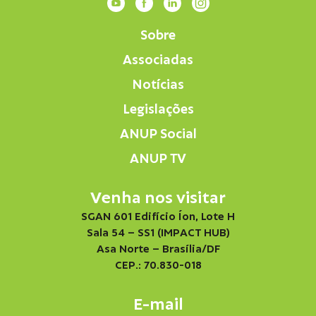
Sobre
Associadas
Notícias
Legislações
ANUP Social
ANUP TV
Venha nos visitar
SGAN 601 Edifício Íon, Lote H
Sala 54 – SS1 (IMPACT HUB)
Asa Norte – Brasília/DF
CEP.: 70.830-018
E-mail