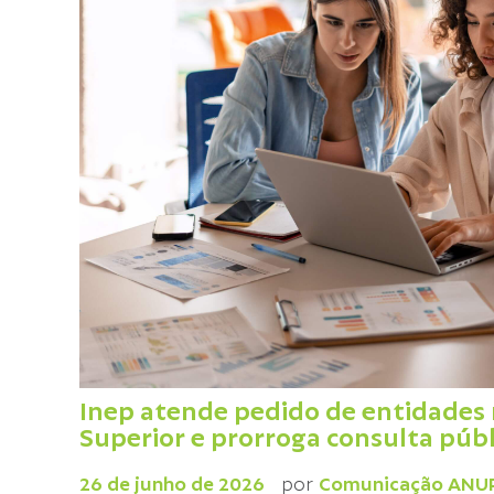
Inep atende pedido de entidades 
Superior e prorroga consulta públi
26 de junho de 2026
por
Comunicação ANU