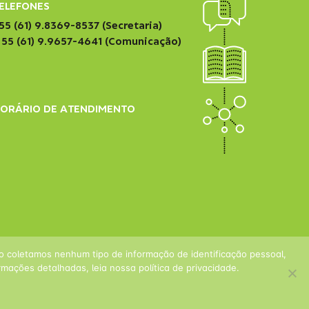
ELEFONES
55 (61) 9.8369-8537 (Secretaria)
 55 (61) 9.9657-4641 (Comunicação)
ORÁRIO DE ATENDIMENTO
ão coletamos nenhum tipo de informação de identificação pessoal,
mações detalhadas, leia nossa política de privacidade.