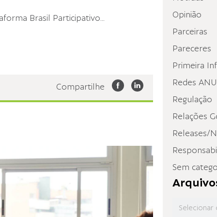
Opinião
forma Brasil Participativo
...
Parceiras
Pareceres
Primeira In
Redes ANUP
Compartilhe
Regulação
Relações G
Releases/N
Responsabil
Sem catego
Arquivo