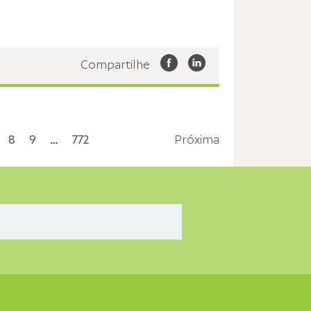
Compartilhe
8
9
…
772
Próxima