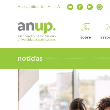
Acessibilidade:
A-
A+
sobre
asso
notícias