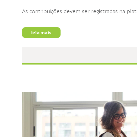
As contribuições devem ser registradas na plata
leia mais