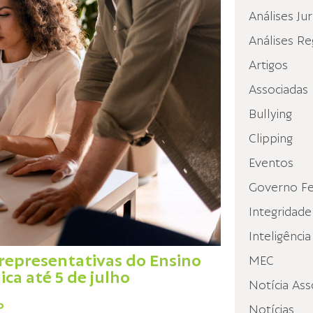
Análises Jur
Análises Re
Artigos
Associadas
Bullying
Clipping
Eventos
Governo Fe
Integridade
Inteligência
representativas do Ensino
MEC
ca até 5 de julho
Notícia Ass
P
Notícias