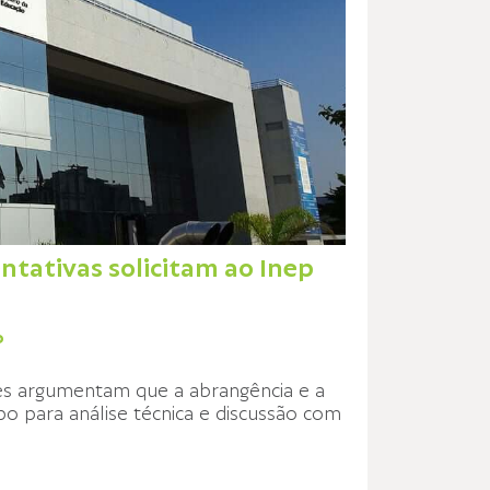
tativas solicitam ao Inep
P
ões argumentam que a abrangência e a
 para análise técnica e discussão com