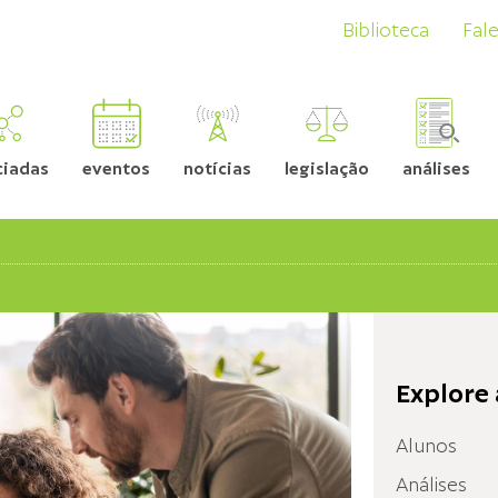
Biblioteca
Fal
ciadas
eventos
notícias
legislação
análises
Explore 
Alunos
Análises